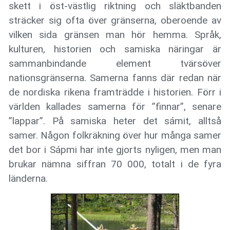
skett i öst-västlig riktning och släktbanden
sträcker sig ofta över gränserna, oberoende av
vilken sida gränsen man hör hemma. Språk,
kulturen, historien och samiska näringar är
sammanbindande element tvärsöver
nationsgränserna. Samerna fanns där redan när
de nordiska rikena framträdde i historien. Förr i
världen kallades samerna för ”finnar”, senare
”lappar”. På samiska heter det sámit, alltså
samer. Någon folkräkning över hur många samer
det bor i Sápmi har inte gjorts nyligen, men man
brukar nämna siffran 70 000, totalt i de fyra
länderna.