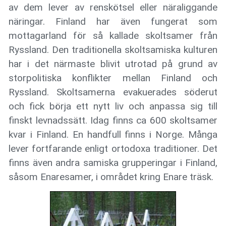
av dem lever av renskötsel eller näraliggande
näringar. Finland har även fungerat som
mottagarland för så kallade skoltsamer från
Ryssland. Den traditionella skoltsamiska kulturen
har i det närmaste blivit utrotad på grund av
storpolitiska konflikter mellan Finland och
Ryssland. Skoltsamerna evakuerades söderut
och fick börja ett nytt liv och anpassa sig till
finskt levnadssätt. Idag finns ca 600 skoltsamer
kvar i Finland. En handfull finns i Norge. Många
lever fortfarande enligt ortodoxa traditioner. Det
finns även andra samiska grupperingar i Finland,
såsom Enaresamer, i området kring Enare träsk.