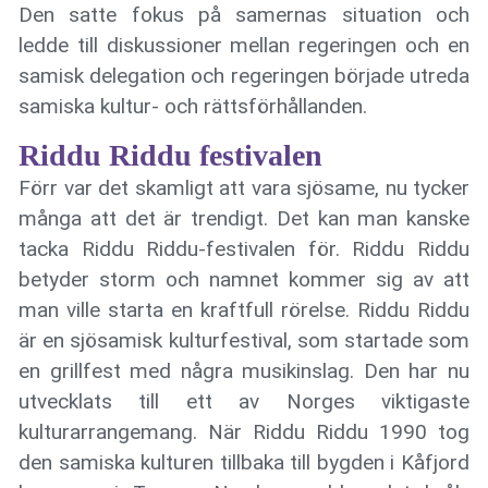
Den satte fokus på samernas situation och
ledde till diskussioner mellan regeringen och en
samisk delegation och regeringen började utreda
samiska kultur- och rättsförhållanden.
Riddu Riddu festivalen
Förr var det skamligt att vara sjösame, nu tycker
många att det är trendigt. Det kan man kanske
tacka Riddu Riddu-festivalen för. Riddu Riddu
betyder storm och namnet kommer sig av att
man ville starta en kraftfull rörelse. Riddu Riddu
är en sjösamisk kulturfestival, som startade som
en grillfest med några musikinslag. Den har nu
utvecklats till ett av Norges viktigaste
kulturarrangemang. När Riddu Riddu 1990 tog
den samiska kulturen tillbaka till bygden i Kåfjord