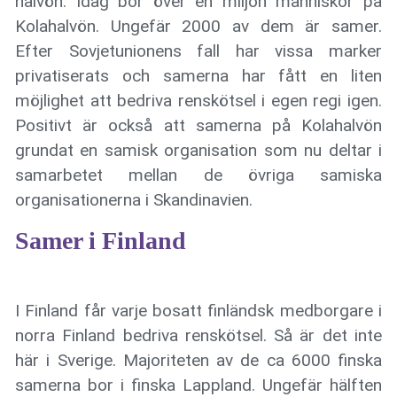
halvön. Idag bor över en miljon människor på
Kolahalvön. Ungefär 2000 av dem är samer.
Efter Sovjetunionens fall har vissa marker
privatiserats och samerna har fått en liten
möjlighet att bedriva renskötsel i egen regi igen.
Positivt är också att samerna på Kolahalvön
grundat en samisk organisation som nu deltar i
samarbetet mellan de övriga samiska
organisationerna i Skandinavien.
Samer i Finland
I Finland får varje bosatt finländsk medborgare i
norra Finland bedriva renskötsel. Så är det inte
här i Sverige. Majoriteten av de ca 6000 finska
samerna bor i finska Lappland. Ungefär hälften