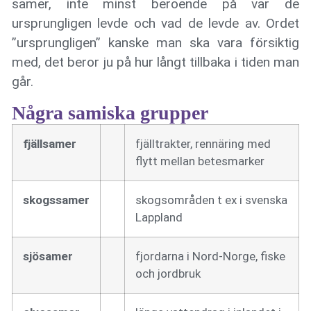
samer, inte minst beroende på var de
ursprungligen levde och vad de levde av. Ordet
”ursprungligen” kanske man ska vara försiktig
med, det beror ju på hur långt tillbaka i tiden man
går.
Några samiska grupper
fjällsamer
fjälltrakter, rennäring med
flytt mellan betesmarker
skogssamer
skogsområden t ex i svenska
Lappland
sjösamer
fjordarna i Nord-Norge, fiske
och jordbruk