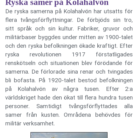
Ryska samer på Kolahalvön
De ryska samerna på Kolahalvön har utsatts för
flera tvångsförflyttningar. De förbjöds sin tro,
sitt språk och sin kultur. Fabriker, gruvor och
militärbaser byggdes under mitten av 1900-talet
och den ryska befolkningen ökade kraftigt. Efter
ryska revolutionen 1917 förstatligades
renskötseln och situationen blev förödande för
samerna. De förlorade sina renar och tvingades
bli bofasta. På 1920-talet bestod befolkningen
på Kolahalvön av några tusen. Efter 2:a
världskriget hade den ökat till flera hundra tusen
personer. Samtidigt tvångsförflyttades alla
samer från kusten. Områdena behövdes för
militär verksamhet.