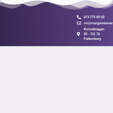
073-775 60 02
mi@margaretaivar
Kornettvägen
26 - 311 76
Falkenberg