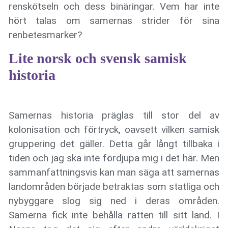
renskötseln och dess binäringar. Vem har inte
hört talas om samernas strider för sina
renbetesmarker?
Lite norsk och svensk samisk
historia
Samernas historia präglas till stor del av
kolonisation och förtryck, oavsett vilken samisk
gruppering det gäller. Detta går långt tillbaka i
tiden och jag ska inte fördjupa mig i det här. Men
sammanfattningsvis kan man säga att samernas
landområden började betraktas som statliga och
nybyggare slog sig ned i deras områden.
Samerna fick inte behålla rätten till sitt land. I