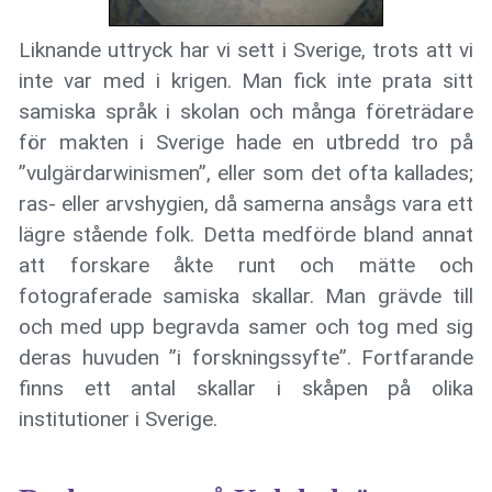
Liknande uttryck har vi sett i Sverige, trots att vi
inte var med i krigen. Man fick inte prata sitt
samiska språk i skolan och många företrädare
för makten i Sverige hade en utbredd tro på
”vulgärdarwinismen”, eller som det ofta kallades;
ras- eller arvshygien, då samerna ansågs vara ett
lägre stående folk. Detta medförde bland annat
att forskare åkte runt och mätte och
fotograferade samiska skallar. Man grävde till
och med upp begravda samer och tog med sig
deras huvuden ”i forskningssyfte”. Fortfarande
finns ett antal skallar i skåpen på olika
institutioner i Sverige.