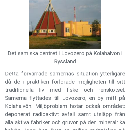
Det samiska centret i Lovozero på Kolahalvön i
Ryssland
Detta förvärrade samernas situation ytterligare
då de i praktiken förlorade möjligheten till sitt
traditionella liv med fiske och renskötsel.
Samerna flyttades till Lovozero, en by mitt på
Kolahalvön. Miljöproblem hotar också området:
deponerat radioaktivt avfall samt utsläpp från
alla aktiva fabriker och gruvor på den mineralrika