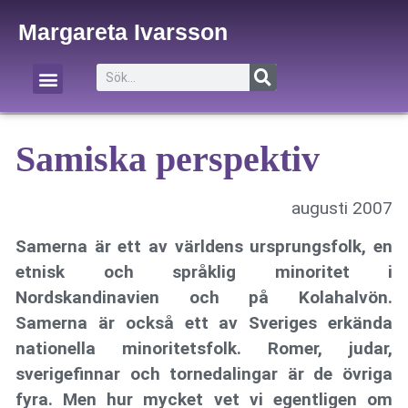
Margareta Ivarsson
Om Margareta
Om företaget
Samiska perspektiv
augusti 2007
Samerna är ett av världens ursprungsfolk, en
etnisk och språklig minoritet i
Nordskandinavien och på Kolahalvön.
Samerna är också ett av Sveriges erkända
nationella minoritetsfolk. Romer, judar,
sverigefinnar och tornedalingar är de övriga
fyra. Men hur mycket vet vi egentligen om