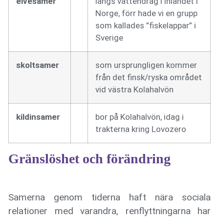
elvesamer
längs vattendrag i inlandet i
Norge, förr hade vi en grupp
som kallades ”fiskelappar” i
Sverige
skoltsamer
som ursprungligen kommer
från det finsk/ryska området
vid västra Kolahalvön
kildinsamer
bor på Kolahalvön, idag i
trakterna kring Lovozero
Gränslöshet och förändring
Samerna genom tiderna haft nära sociala
relationer med varandra, renflyttningarna har