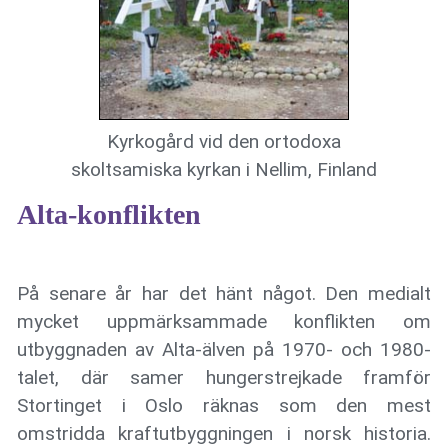
Kyrkogård vid den ortodoxa
skoltsamiska kyrkan i Nellim, Finland
Alta-konflikten
På senare år har det hänt något. Den medialt
mycket uppmärksammade konflikten om
utbyggnaden av Alta-älven på 1970- och 1980-
talet, där samer hungerstrejkade framför
Stortinget i Oslo räknas som den mest
omstridda kraftutbyggningen i norsk historia.