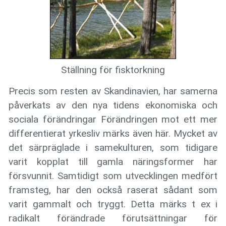
Ställning för fisktorkning
Precis som resten av Skandinavien, har samerna
påverkats av den nya tidens ekonomiska och
sociala förändringar Förändringen mot ett mer
differentierat yrkesliv märks även här. Mycket av
det särpräglade i samekulturen, som tidigare
varit kopplat till gamla näringsformer har
försvunnit. Samtidigt som utvecklingen medfört
framsteg, har den också raserat sådant som
varit gammalt och tryggt. Detta märks t ex i
radikalt förändrade förutsättningar för