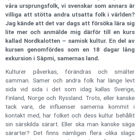
våra ursprungsfolk, vi svenskar som annars är
villiga att stötta andra utsatta folk i världen?
Jag kände att det var dags att försöka lära sig
lite mer och anmälde mig därför till en kurs
kallad Nordkalotten – samisk kultur. En del av
kursen genomfördes som en 18 dagar lång
exkursion i Sàpmi, samernas land.
Kulturer påverkas, förändras och smälter
samman. Samer och andra folk har länge levt
sida vid sida i det som idag kallas Sverige,
Finland, Norge och Ryssland. Trots, eller kanske
tack vare, de influenser samerna kommit i
kontakt med, har folket och dess kultur behållit
sin särskilda särart. Eller ska man kanske säga
särarter? Det finns nämligen flera olika slags