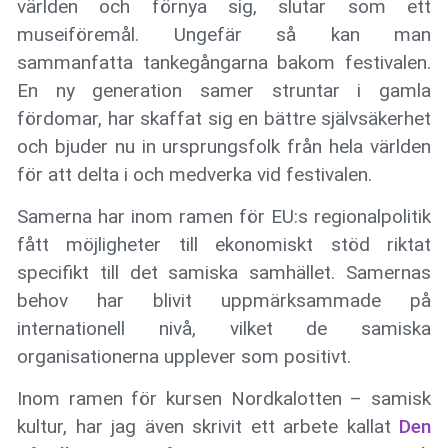
världen och förnya sig, slutar som ett
museiföremål. Ungefär så kan man
sammanfatta tankegångarna bakom festivalen.
En ny generation samer struntar i gamla
fördomar, har skaffat sig en bättre självsäkerhet
och bjuder nu in ursprungsfolk från hela världen
för att delta i och medverka vid festivalen.
Samerna har inom ramen för EU:s regionalpolitik
fått möjligheter till ekonomiskt stöd riktat
specifikt till det samiska samhället. Samernas
behov har blivit uppmärksammade på
internationell nivå, vilket de samiska
organisationerna upplever som positivt.
Inom ramen för kursen Nordkalotten – samisk
kultur, har jag även skrivit ett arbete kallat
Den