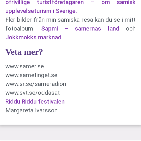
ofrivillige turistföretagaren – om samisk
upplevelseturism i Sverige.
Fler bilder från min samiska resa kan du se i mitt
fotoalbum:
Sapmi – samernas land
och
Jokkmokks marknad
Veta mer?
www.samer.se
www.sametinget.se
www.sr.se/sameradion
www.svt.se/oddasat
Riddu Riddu festivalen
Margareta Ivarsson