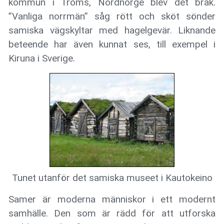
kommun i Troms, Nordnorge blev det bråk.
”Vanliga norrmän” såg rött och sköt sönder
samiska vägskyltar med hagelgevär. Liknande
beteende har även kunnat ses, till exempel i
Kiruna i Sverige.
Tunet utanför det samiska museet i Kautokeino
Samer är moderna människor i ett modernt
samhälle. Den som är rädd för att utforska