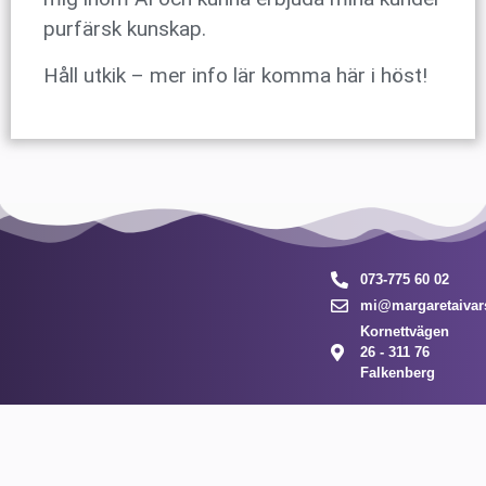
purfärsk kunskap.
Håll utkik – mer info lär komma här i höst!
073-775 60 02
mi@margaretaivar
Kornettvägen
26 - 311 76
Falkenberg