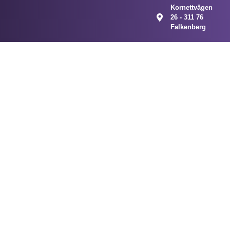
Kornettvägen
26 - 311 76
Falkenberg