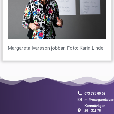
Margareta Ivarsson jobbar. Foto: Karin Linde
073-775 60 02
mi@margaretaivar
Kornettvägen
26 - 311 76